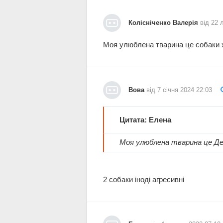
Колісніченко Валерія
від 22 
Моя улюблена тварина це собаки 
Вова
від 7 січня 2024 22:03
Цитата: Елена
Моя улюблена тварина це Де
2 собаки іноді агресивні